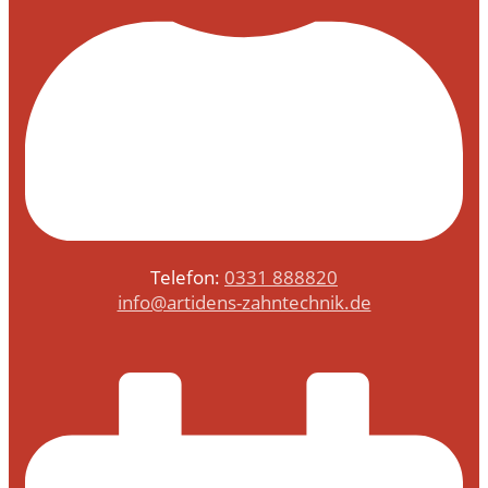
Telefon:
0331 888820
info@artidens-zahntechnik.de