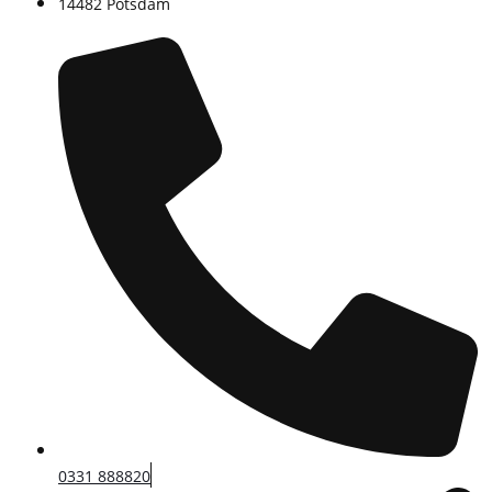
14482 Potsdam
0331 888820